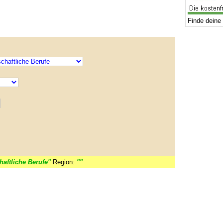
Finde deine 
aftliche Berufe"
Region:
""