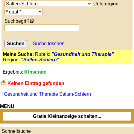
Unterregion:
Suchbegriff
Suche löschen
Meine Suche:
Rubrik:
"Gesundheit und Therapie"
Region:
"Salten-Schlern"
Ergebnis:
0 Inserate
Keinen Eintrag gefunden
|
Gesundheit und Therapie Salten-Schlern
MENÜ
Gratis Kleinanzeige schalten...
Schnellsuche