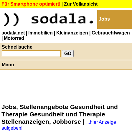
Für Smartphone optimiert!
|
Zur Vollansicht
Jobs
sodala.net
| Immobilien
| Kleinanzeigen
| Gebrauchtwagen
| Motorrad
Schnellsuche
Menü
Jobs, Stellenangebote Gesundheit und
Therapie Gesundheit und Therapie
Stellenanzeigen, Jobbörse |
...hier Anzeige
aufgeben!