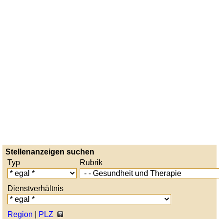
Stellenanzeigen suchen
Typ
Rubrik
Dienstverhältnis
Region
|
PLZ