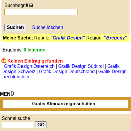
Suchbegriff
Suche löschen
Meine Suche:
Rubrik:
"Grafik Design"
Region:
"Bregenz"
Ergebnis:
0 Inserate
Keinen Eintrag gefunden
|
Grafik Design Österreich
|
Grafik Design Südtirol
|
Grafik
Design Schweiz
|
Grafik Design Deutschland
|
Grafik Design
Liechtenstein
MENÜ
Gratis Kleinanzeige schalten...
Schnellsuche