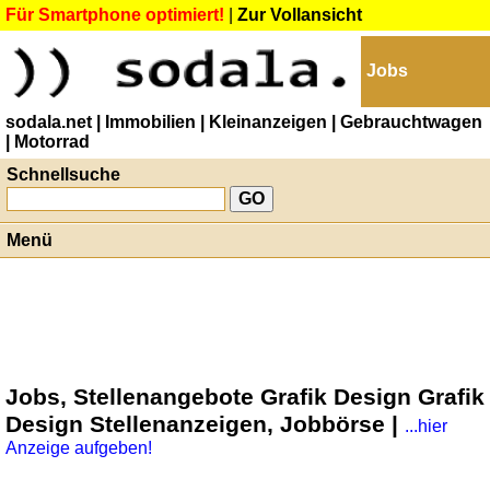
Für Smartphone optimiert!
|
Zur Vollansicht
Jobs
sodala.net
| Immobilien
| Kleinanzeigen
| Gebrauchtwagen
| Motorrad
Schnellsuche
Menü
Jobs, Stellenangebote Grafik Design Grafik
Design Stellenanzeigen, Jobbörse |
...hier
Anzeige aufgeben!