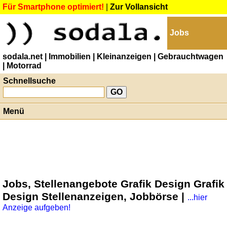
Für Smartphone optimiert!
|
Zur Vollansicht
Jobs
sodala.net
| Immobilien
| Kleinanzeigen
| Gebrauchtwagen
| Motorrad
Schnellsuche
Menü
Jobs, Stellenangebote Grafik Design Grafik
Design Stellenanzeigen, Jobbörse |
...hier
Anzeige aufgeben!