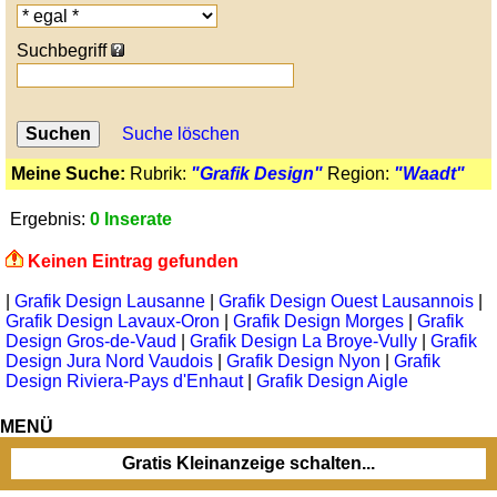
Suchbegriff
Suche löschen
Meine Suche:
Rubrik:
"Grafik Design"
Region:
"Waadt"
Ergebnis:
0 Inserate
Keinen Eintrag gefunden
|
Grafik Design Lausanne
|
Grafik Design Ouest Lausannois
|
Grafik Design Lavaux-Oron
|
Grafik Design Morges
|
Grafik
Design Gros-de-Vaud
|
Grafik Design La Broye-Vully
|
Grafik
Design Jura Nord Vaudois
|
Grafik Design Nyon
|
Grafik
Design Riviera-Pays d'Enhaut
|
Grafik Design Aigle
MENÜ
Gratis Kleinanzeige schalten...