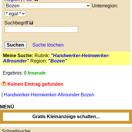
Unterregion:
Suchbegriff
Suche löschen
Meine Suche:
Rubrik:
"Handwerker-Heimwerker-
Allrounder"
Region:
"Bozen"
Ergebnis:
0 Inserate
Keinen Eintrag gefunden
|
Handwerker-Heimwerker-Allrounder Bozen
MENÜ
Gratis Kleinanzeige schalten...
Schnellsuche