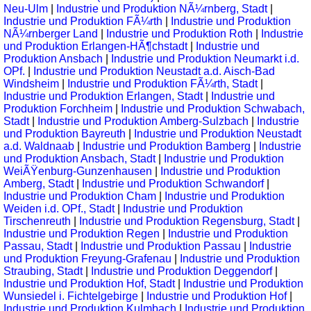
Neu-Ulm
|
Industrie und Produktion NÃ¼rnberg, Stadt
|
Industrie und Produktion FÃ¼rth
|
Industrie und Produktion
NÃ¼rnberger Land
|
Industrie und Produktion Roth
|
Industrie
und Produktion Erlangen-HÃ¶chstadt
|
Industrie und
Produktion Ansbach
|
Industrie und Produktion Neumarkt i.d.
OPf.
|
Industrie und Produktion Neustadt a.d. Aisch-Bad
Windsheim
|
Industrie und Produktion FÃ¼rth, Stadt
|
Industrie und Produktion Erlangen, Stadt
|
Industrie und
Produktion Forchheim
|
Industrie und Produktion Schwabach,
Stadt
|
Industrie und Produktion Amberg-Sulzbach
|
Industrie
und Produktion Bayreuth
|
Industrie und Produktion Neustadt
a.d. Waldnaab
|
Industrie und Produktion Bamberg
|
Industrie
und Produktion Ansbach, Stadt
|
Industrie und Produktion
WeiÃŸenburg-Gunzenhausen
|
Industrie und Produktion
Amberg, Stadt
|
Industrie und Produktion Schwandorf
|
Industrie und Produktion Cham
|
Industrie und Produktion
Weiden i.d. OPf., Stadt
|
Industrie und Produktion
Tirschenreuth
|
Industrie und Produktion Regensburg, Stadt
|
Industrie und Produktion Regen
|
Industrie und Produktion
Passau, Stadt
|
Industrie und Produktion Passau
|
Industrie
und Produktion Freyung-Grafenau
|
Industrie und Produktion
Straubing, Stadt
|
Industrie und Produktion Deggendorf
|
Industrie und Produktion Hof, Stadt
|
Industrie und Produktion
Wunsiedel i. Fichtelgebirge
|
Industrie und Produktion Hof
|
Industrie und Produktion Kulmbach
|
Industrie und Produktion