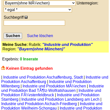
Unterregion:
Suchbegriff
Suche löschen
Meine Suche:
Rubrik:
"Industrie und Produktion"
Region:
"Bayern(ohne München)"
Ergebnis:
0 Inserate
Keinen Eintrag gefunden
|
Industrie und Produktion Aschaffenburg, Stadt
|
Industrie und
Produktion Aschaffenburg
|
Industrie und Produktion
Miltenberg
|
Industrie und Produktion MÃ¼nchen
|
Industrie
und Produktion Bad TÃ¶lz-Wolfratshausen
|
Industrie und
Produktion FÃ¼rstenfeldbruck
|
Industrie und Produktion
Starnberg
|
Industrie und Produktion Landsberg am Lech
|
Industrie und Produktion Aichach-Friedberg
|
Industrie und
Produktion Weilheim-Schongau
|
Industrie und Produktion