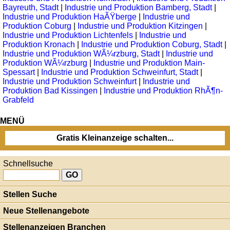
Bayreuth, Stadt
|
Industrie und Produktion Bamberg, Stadt
|
Industrie und Produktion HaÃŸberge
|
Industrie und
Produktion Coburg
|
Industrie und Produktion Kitzingen
|
Industrie und Produktion Lichtenfels
|
Industrie und
Produktion Kronach
|
Industrie und Produktion Coburg, Stadt
|
Industrie und Produktion WÃ¼rzburg, Stadt
|
Industrie und
Produktion WÃ¼rzburg
|
Industrie und Produktion Main-
Spessart
|
Industrie und Produktion Schweinfurt, Stadt
|
Industrie und Produktion Schweinfurt
|
Industrie und
Produktion Bad Kissingen
|
Industrie und Produktion RhÃ¶n-
Grabfeld
MENÜ
Gratis Kleinanzeige schalten...
Schnellsuche
Stellen Suche
Neue Stellenangebote
Stellenanzeigen Branchen