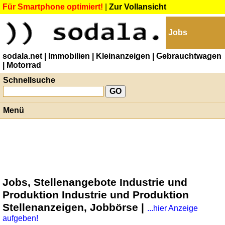
Für Smartphone optimiert!
|
Zur Vollansicht
Jobs
sodala.net
| Immobilien
| Kleinanzeigen
| Gebrauchtwagen
| Motorrad
Schnellsuche
Menü
Jobs, Stellenangebote Industrie und
Produktion Industrie und Produktion
Stellenanzeigen, Jobbörse |
...hier Anzeige
aufgeben!