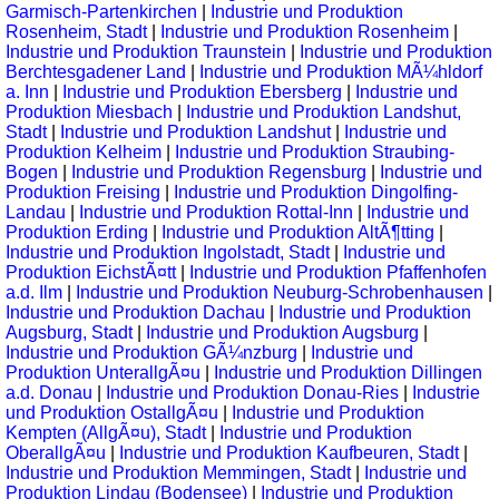
Garmisch-Partenkirchen
|
Industrie und Produktion
Rosenheim, Stadt
|
Industrie und Produktion Rosenheim
|
Industrie und Produktion Traunstein
|
Industrie und Produktion
Berchtesgadener Land
|
Industrie und Produktion MÃ¼hldorf
a. Inn
|
Industrie und Produktion Ebersberg
|
Industrie und
Produktion Miesbach
|
Industrie und Produktion Landshut,
Stadt
|
Industrie und Produktion Landshut
|
Industrie und
Produktion Kelheim
|
Industrie und Produktion Straubing-
Bogen
|
Industrie und Produktion Regensburg
|
Industrie und
Produktion Freising
|
Industrie und Produktion Dingolfing-
Landau
|
Industrie und Produktion Rottal-Inn
|
Industrie und
Produktion Erding
|
Industrie und Produktion AltÃ¶tting
|
Industrie und Produktion Ingolstadt, Stadt
|
Industrie und
Produktion EichstÃ¤tt
|
Industrie und Produktion Pfaffenhofen
a.d. Ilm
|
Industrie und Produktion Neuburg-Schrobenhausen
|
Industrie und Produktion Dachau
|
Industrie und Produktion
Augsburg, Stadt
|
Industrie und Produktion Augsburg
|
Industrie und Produktion GÃ¼nzburg
|
Industrie und
Produktion UnterallgÃ¤u
|
Industrie und Produktion Dillingen
a.d. Donau
|
Industrie und Produktion Donau-Ries
|
Industrie
und Produktion OstallgÃ¤u
|
Industrie und Produktion
Kempten (AllgÃ¤u), Stadt
|
Industrie und Produktion
OberallgÃ¤u
|
Industrie und Produktion Kaufbeuren, Stadt
|
Industrie und Produktion Memmingen, Stadt
|
Industrie und
Produktion Lindau (Bodensee)
|
Industrie und Produktion