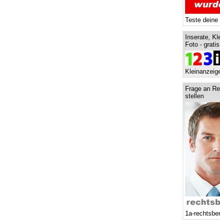
Teste deine
Inserate, Kl
Foto - grati
Kleinanzeige
Frage an Re
stellen
1a-rechtsbe