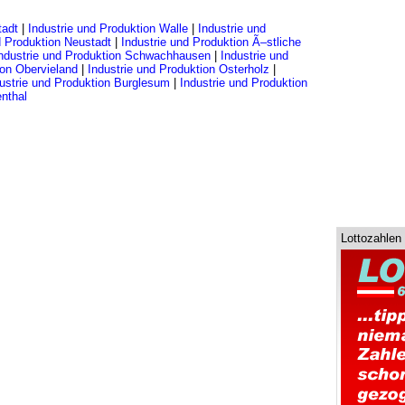
tadt
|
Industrie und Produktion Walle
|
Industrie und
d Produktion Neustadt
|
Industrie und Produktion Ã–stliche
ndustrie und Produktion Schwachhausen
|
Industrie und
ion Obervieland
|
Industrie und Produktion Osterholz
|
ustrie und Produktion Burglesum
|
Industrie und Produktion
nthal
Lottozahlen