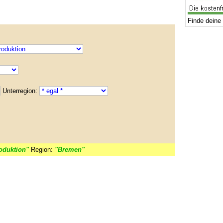
Finde deine 
Unterregion:
oduktion"
Region:
"Bremen"