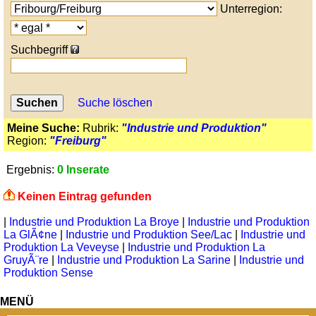
Unterregion:
Suchbegriff
Suche löschen
Meine Suche:
Rubrik:
"Industrie und Produktion"
Region:
"Freiburg"
Ergebnis:
0 Inserate
Keinen Eintrag gefunden
|
Industrie und Produktion La Broye
|
Industrie und Produktion
La GlÃ¢ne
|
Industrie und Produktion See/Lac
|
Industrie und
Produktion La Veveyse
|
Industrie und Produktion La
GruyÃ¨re
|
Industrie und Produktion La Sarine
|
Industrie und
Produktion Sense
MENÜ