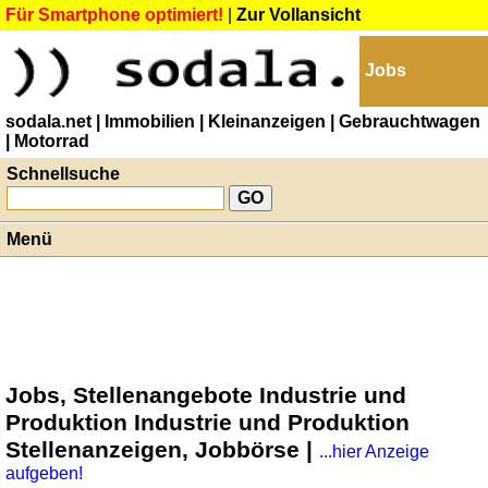
Für Smartphone optimiert!
|
Zur Vollansicht
Jobs
sodala.net
| Immobilien
| Kleinanzeigen
| Gebrauchtwagen
| Motorrad
Schnellsuche
Menü
Jobs, Stellenangebote Industrie und
Produktion Industrie und Produktion
Stellenanzeigen, Jobbörse |
...hier Anzeige
aufgeben!