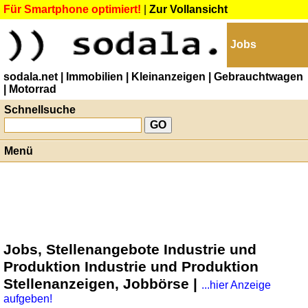
Für Smartphone optimiert!
|
Zur Vollansicht
Jobs
sodala.net
| Immobilien
| Kleinanzeigen
| Gebrauchtwagen
| Motorrad
Schnellsuche
Menü
Jobs, Stellenangebote Industrie und
Produktion Industrie und Produktion
Stellenanzeigen, Jobbörse |
...hier Anzeige
aufgeben!