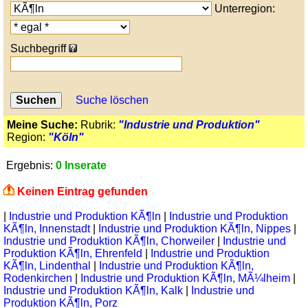
Unterregion:
Suchbegriff
Suche löschen
Meine Suche:
Rubrik:
"Industrie und Produktion"
Region:
"Köln"
Ergebnis:
0 Inserate
Keinen Eintrag gefunden
|
Industrie und Produktion KÃ¶ln
|
Industrie und Produktion
KÃ¶ln, Innenstadt
|
Industrie und Produktion KÃ¶ln, Nippes
|
Industrie und Produktion KÃ¶ln, Chorweiler
|
Industrie und
Produktion KÃ¶ln, Ehrenfeld
|
Industrie und Produktion
KÃ¶ln, Lindenthal
|
Industrie und Produktion KÃ¶ln,
Rodenkirchen
|
Industrie und Produktion KÃ¶ln, MÃ¼lheim
|
Industrie und Produktion KÃ¶ln, Kalk
|
Industrie und
Produktion KÃ¶ln, Porz