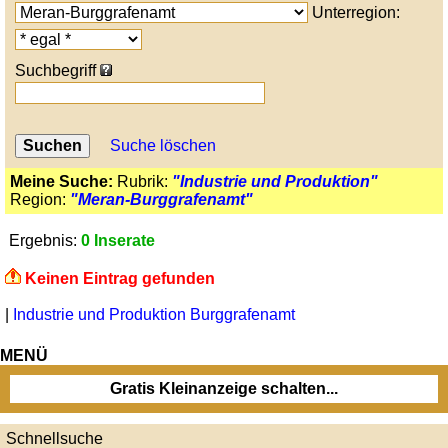
Unterregion:
Suchbegriff
Suche löschen
Meine Suche:
Rubrik:
"Industrie und Produktion"
Region:
"Meran-Burggrafenamt"
Ergebnis:
0 Inserate
Keinen Eintrag gefunden
|
Industrie und Produktion Burggrafenamt
MENÜ
Gratis Kleinanzeige schalten...
Schnellsuche