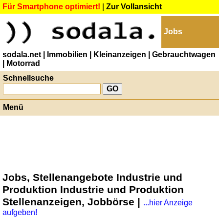
Für Smartphone optimiert!
|
Zur Vollansicht
Jobs
sodala.net
| Immobilien
| Kleinanzeigen
| Gebrauchtwagen
| Motorrad
Schnellsuche
Menü
Jobs, Stellenangebote Industrie und
Produktion Industrie und Produktion
Stellenanzeigen, Jobbörse |
...hier Anzeige
aufgeben!