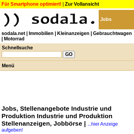
Für Smartphone optimiert!
|
Zur Vollansicht
Jobs
sodala.net
| Immobilien
| Kleinanzeigen
| Gebrauchtwagen
| Motorrad
Schnellsuche
Menü
Jobs, Stellenangebote Industrie und
Produktion Industrie und Produktion
Stellenanzeigen, Jobbörse |
...hier Anzeige
aufgeben!