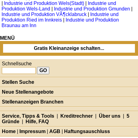
|
Industrie und Produktion Wels(Stadt)
|
Industrie und
Produktion Wels-Land
|
Industrie und Produktion Gmunden
|
Industrie und Produktion VÃ¶cklabruck
|
Industrie und
Produktion Ried im Innkreis
|
Industrie und Produktion
Braunau am Inn
MENÜ
Gratis Kleinanzeige schalten...
Schnellsuche
Stellen Suche
Neue Stellenangebote
Stellenanzeigen Branchen
Service, Tipps & Tools
|
Kreditrechner
|
Über uns
|
5
Gründe
|
Hilfe, FAQ
Home
|
Impressum
|
AGB
|
Haftungsauschluss