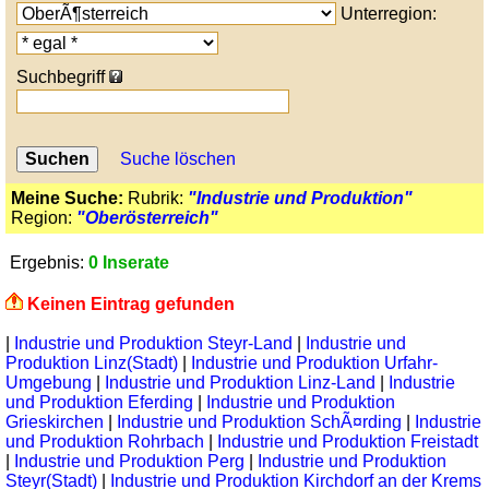
Unterregion:
Suchbegriff
Suche löschen
Meine Suche:
Rubrik:
"Industrie und Produktion"
Region:
"Oberösterreich"
Ergebnis:
0 Inserate
Keinen Eintrag gefunden
|
Industrie und Produktion Steyr-Land
|
Industrie und
Produktion Linz(Stadt)
|
Industrie und Produktion Urfahr-
Umgebung
|
Industrie und Produktion Linz-Land
|
Industrie
und Produktion Eferding
|
Industrie und Produktion
Grieskirchen
|
Industrie und Produktion SchÃ¤rding
|
Industrie
und Produktion Rohrbach
|
Industrie und Produktion Freistadt
|
Industrie und Produktion Perg
|
Industrie und Produktion
Steyr(Stadt)
|
Industrie und Produktion Kirchdorf an der Krems