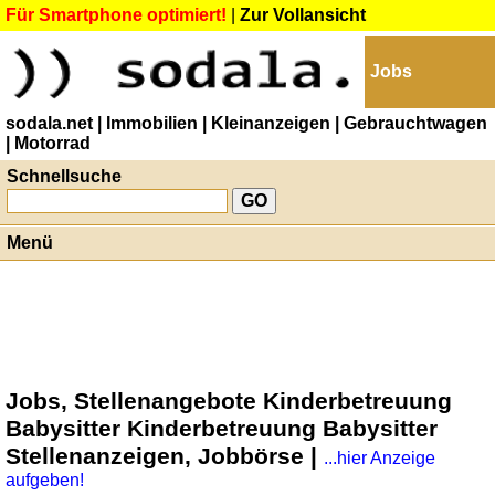
Für Smartphone optimiert!
|
Zur Vollansicht
Jobs
sodala.net
| Immobilien
| Kleinanzeigen
| Gebrauchtwagen
| Motorrad
Schnellsuche
Menü
Jobs, Stellenangebote Kinderbetreuung
Babysitter Kinderbetreuung Babysitter
Stellenanzeigen, Jobbörse |
...hier Anzeige
aufgeben!