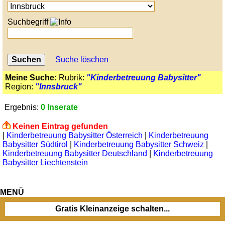
Suchbegriff
Suche löschen
Meine Suche:
Rubrik:
"Kinderbetreuung Babysitter"
Region:
"Innsbruck"
Ergebnis:
0 Inserate
Keinen Eintrag gefunden
|
Kinderbetreuung Babysitter Österreich
|
Kinderbetreuung
Babysitter Südtirol
|
Kinderbetreuung Babysitter Schweiz
|
Kinderbetreuung Babysitter Deutschland
|
Kinderbetreuung
Babysitter Liechtenstein
MENÜ
Gratis Kleinanzeige schalten...