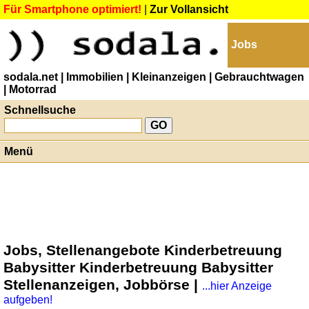
Für Smartphone optimiert!
|
Zur Vollansicht
Jobs
sodala.net
| Immobilien
| Kleinanzeigen
| Gebrauchtwagen
| Motorrad
Schnellsuche
Menü
Jobs, Stellenangebote Kinderbetreuung
Babysitter Kinderbetreuung Babysitter
Stellenanzeigen, Jobbörse |
...hier Anzeige
aufgeben!