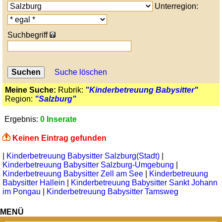
Unterregion:
Suchbegriff
Suche löschen
Meine Suche:
Rubrik:
"Kinderbetreuung Babysitter"
Region:
"Salzburg"
Ergebnis:
0 Inserate
Keinen Eintrag gefunden
|
Kinderbetreuung Babysitter Salzburg(Stadt)
|
Kinderbetreuung Babysitter Salzburg-Umgebung
|
Kinderbetreuung Babysitter Zell am See
|
Kinderbetreuung
Babysitter Hallein
|
Kinderbetreuung Babysitter Sankt Johann
im Pongau
|
Kinderbetreuung Babysitter Tamsweg
MENÜ