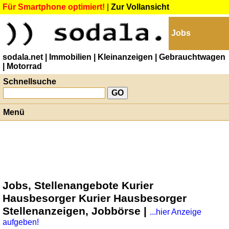
Für Smartphone optimiert!
|
Zur Vollansicht
Jobs
sodala.net
| Immobilien
| Kleinanzeigen
| Gebrauchtwagen
| Motorrad
Schnellsuche
Menü
Jobs, Stellenangebote Kurier
Hausbesorger Kurier Hausbesorger
Stellenanzeigen, Jobbörse |
...hier Anzeige
aufgeben!