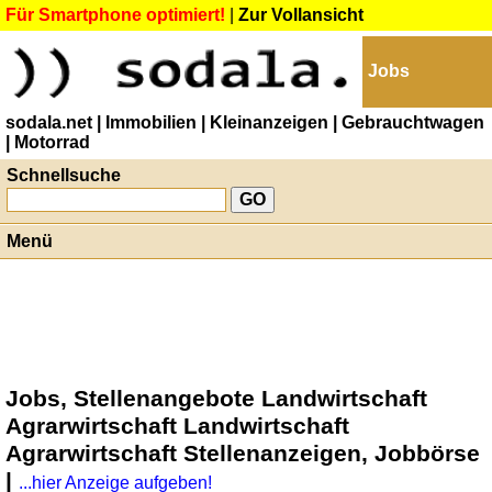
Für Smartphone optimiert!
|
Zur Vollansicht
Jobs
sodala.net
| Immobilien
| Kleinanzeigen
| Gebrauchtwagen
| Motorrad
Schnellsuche
Menü
Jobs, Stellenangebote Landwirtschaft
Agrarwirtschaft Landwirtschaft
Agrarwirtschaft Stellenanzeigen, Jobbörse
|
...hier Anzeige aufgeben!