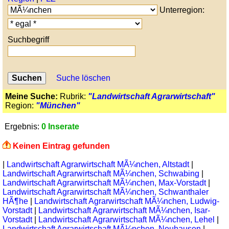
Unterregion:
Suchbegriff
Suche löschen
Meine Suche:
Rubrik:
"Landwirtschaft Agrarwirtschaft"
Region:
"München"
Ergebnis:
0 Inserate
Keinen Eintrag gefunden
|
Landwirtschaft Agrarwirtschaft MÃ¼nchen, Altstadt
|
Landwirtschaft Agrarwirtschaft MÃ¼nchen, Schwabing
|
Landwirtschaft Agrarwirtschaft MÃ¼nchen, Max-Vorstadt
|
Landwirtschaft Agrarwirtschaft MÃ¼nchen, Schwanthaler
HÃ¶he
|
Landwirtschaft Agrarwirtschaft MÃ¼nchen, Ludwig-
Vorstadt
|
Landwirtschaft Agrarwirtschaft MÃ¼nchen, Isar-
Vorstadt
|
Landwirtschaft Agrarwirtschaft MÃ¼nchen, Lehel
|
Landwirtschaft Agrarwirtschaft MÃ¼nchen, Neuhausen
|