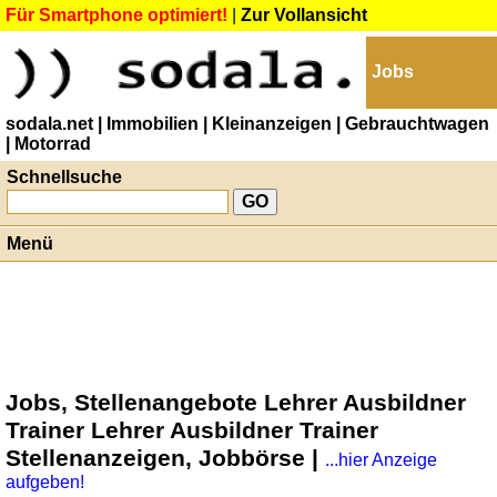
Für Smartphone optimiert!
|
Zur Vollansicht
Jobs
sodala.net
| Immobilien
| Kleinanzeigen
| Gebrauchtwagen
| Motorrad
Schnellsuche
Menü
Jobs, Stellenangebote Lehrer Ausbildner
Trainer Lehrer Ausbildner Trainer
Stellenanzeigen, Jobbörse |
...hier Anzeige
aufgeben!