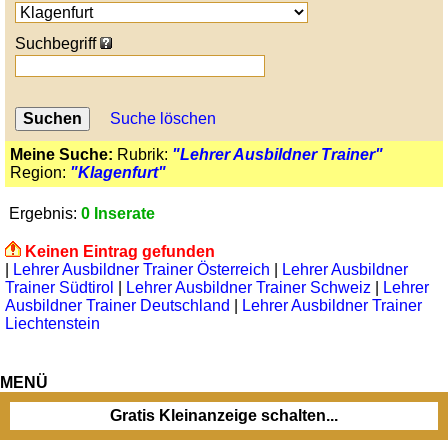
Suchbegriff
Suche löschen
Meine Suche:
Rubrik:
"Lehrer Ausbildner Trainer"
Region:
"Klagenfurt"
Ergebnis:
0 Inserate
Keinen Eintrag gefunden
|
Lehrer Ausbildner Trainer Österreich
|
Lehrer Ausbildner
Trainer Südtirol
|
Lehrer Ausbildner Trainer Schweiz
|
Lehrer
Ausbildner Trainer Deutschland
|
Lehrer Ausbildner Trainer
Liechtenstein
MENÜ
Gratis Kleinanzeige schalten...