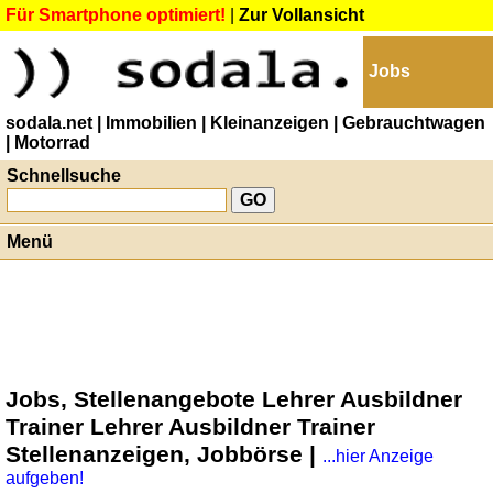
Für Smartphone optimiert!
|
Zur Vollansicht
Jobs
sodala.net
| Immobilien
| Kleinanzeigen
| Gebrauchtwagen
| Motorrad
Schnellsuche
Menü
Jobs, Stellenangebote Lehrer Ausbildner
Trainer Lehrer Ausbildner Trainer
Stellenanzeigen, Jobbörse |
...hier Anzeige
aufgeben!