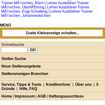
Trainer MÃ¼nchen, Riem
|
Lehrer Ausbildner Trainer
MÃ¼nchen, OberfÃ¶hring
|
Lehrer Ausbildner Trainer
MÃ¼nchen, Engl-Schalking
|
Lehrer Ausbildner Trainer
MÃ¼nchen, Johanneskirchen
MENÜ
Gratis Kleinanzeige schalten...
Schnellsuche
Stellen Suche
Neue Stellenangebote
Stellenanzeigen Branchen
Service, Tipps & Tools
|
Kreditrechner
|
Über uns
|
5
Gründe
|
Hilfe, FAQ
Home
|
Impressum
|
AGB
|
Haftungsauschluss