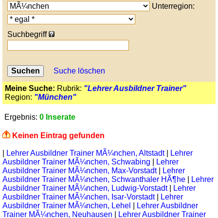
Unterregion:
Suchbegriff
Suche löschen
Meine Suche:
Rubrik:
"Lehrer Ausbildner Trainer"
Region:
"München"
Ergebnis:
0 Inserate
Keinen Eintrag gefunden
|
Lehrer Ausbildner Trainer MÃ¼nchen, Altstadt
|
Lehrer
Ausbildner Trainer MÃ¼nchen, Schwabing
|
Lehrer
Ausbildner Trainer MÃ¼nchen, Max-Vorstadt
|
Lehrer
Ausbildner Trainer MÃ¼nchen, Schwanthaler HÃ¶he
|
Lehrer
Ausbildner Trainer MÃ¼nchen, Ludwig-Vorstadt
|
Lehrer
Ausbildner Trainer MÃ¼nchen, Isar-Vorstadt
|
Lehrer
Ausbildner Trainer MÃ¼nchen, Lehel
|
Lehrer Ausbildner
Trainer MÃ¼nchen, Neuhausen
|
Lehrer Ausbildner Trainer