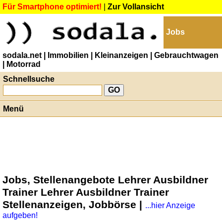
Für Smartphone optimiert!
|
Zur Vollansicht
Jobs
sodala.net
| Immobilien
| Kleinanzeigen
| Gebrauchtwagen
| Motorrad
Schnellsuche
Menü
Jobs, Stellenangebote Lehrer Ausbildner
Trainer Lehrer Ausbildner Trainer
Stellenanzeigen, Jobbörse |
...hier Anzeige
aufgeben!