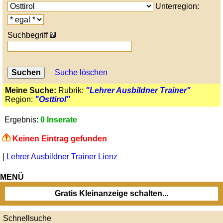
Unterregion:
Suchbegriff
Suche löschen
Meine Suche:
Rubrik:
"Lehrer Ausbildner Trainer"
Region:
"Osttirol"
Ergebnis:
0 Inserate
Keinen Eintrag gefunden
|
Lehrer Ausbildner Trainer Lienz
MENÜ
Gratis Kleinanzeige schalten...
Schnellsuche