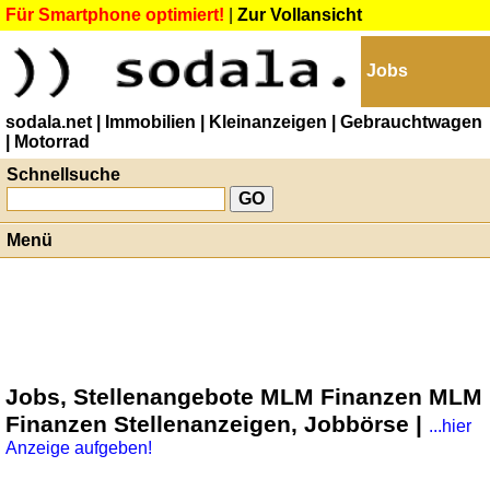
Für Smartphone optimiert!
|
Zur Vollansicht
Jobs
sodala.net
| Immobilien
| Kleinanzeigen
| Gebrauchtwagen
| Motorrad
Schnellsuche
Menü
Jobs, Stellenangebote MLM Finanzen MLM
Finanzen Stellenanzeigen, Jobbörse |
...hier
Anzeige aufgeben!