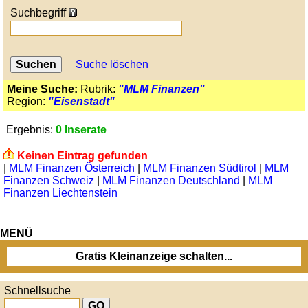
Suchbegriff
Suche löschen
Meine Suche:
Rubrik:
"MLM Finanzen"
Region:
"Eisenstadt"
Ergebnis:
0 Inserate
Keinen Eintrag gefunden
|
MLM Finanzen Österreich
|
MLM Finanzen Südtirol
|
MLM
Finanzen Schweiz
|
MLM Finanzen Deutschland
|
MLM
Finanzen Liechtenstein
MENÜ
Gratis Kleinanzeige schalten...
Schnellsuche