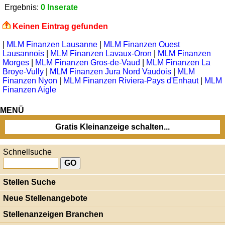
Ergebnis:
0 Inserate
Keinen Eintrag gefunden
|
MLM Finanzen Lausanne
|
MLM Finanzen Ouest
Lausannois
|
MLM Finanzen Lavaux-Oron
|
MLM Finanzen
Morges
|
MLM Finanzen Gros-de-Vaud
|
MLM Finanzen La
Broye-Vully
|
MLM Finanzen Jura Nord Vaudois
|
MLM
Finanzen Nyon
|
MLM Finanzen Riviera-Pays d'Enhaut
|
MLM
Finanzen Aigle
MENÜ
Gratis Kleinanzeige schalten...
Schnellsuche
Stellen Suche
Neue Stellenangebote
Stellenanzeigen Branchen