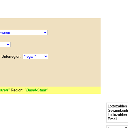
Unterregion:
aren"
Region:
"Basel-Stadt"
Lottozahlen 
Gewinnkontr
Lottozahlen
Email