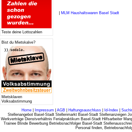
|
MLM Haushaltswaren Basel Stadt
Teste deine Lottozahlen
Bist du Mietskalve?
Mietsklaven
Volksabstimmung
Home
|
Impressum
|
AGB
|
Haftungsauschluss
|
Id-Index
|
Suchi
Stellenangebot Basel-Stadt Stellenmarkt Basel-Stadt Stellenanzeigen Jo
Werkverträge Dienstverhältnis Ferialpraktikum Basel-Stadt Hilfsarbeiter Ma
Trainee Blinde Bewerbung Betriebsnachfolger Basel-Stadt Stellenausschrei
Personal finden, Betriebsnachfo