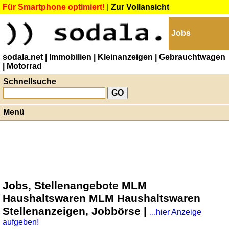
Für Smartphone optimiert!
|
Zur Vollansicht
Jobs
sodala.net
| Immobilien
| Kleinanzeigen
| Gebrauchtwagen
| Motorrad
Schnellsuche
Menü
Jobs, Stellenangebote MLM
Haushaltswaren MLM Haushaltswaren
Stellenanzeigen, Jobbörse |
...hier Anzeige
aufgeben!