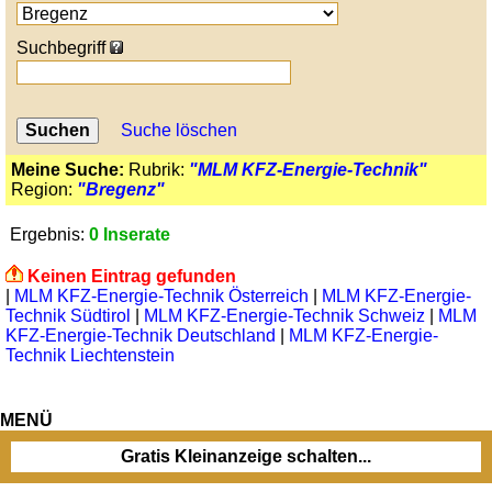
Suchbegriff
Suche löschen
Meine Suche:
Rubrik:
"MLM KFZ-Energie-Technik"
Region:
"Bregenz"
Ergebnis:
0 Inserate
Keinen Eintrag gefunden
|
MLM KFZ-Energie-Technik Österreich
|
MLM KFZ-Energie-
Technik Südtirol
|
MLM KFZ-Energie-Technik Schweiz
|
MLM
KFZ-Energie-Technik Deutschland
|
MLM KFZ-Energie-
Technik Liechtenstein
MENÜ
Gratis Kleinanzeige schalten...