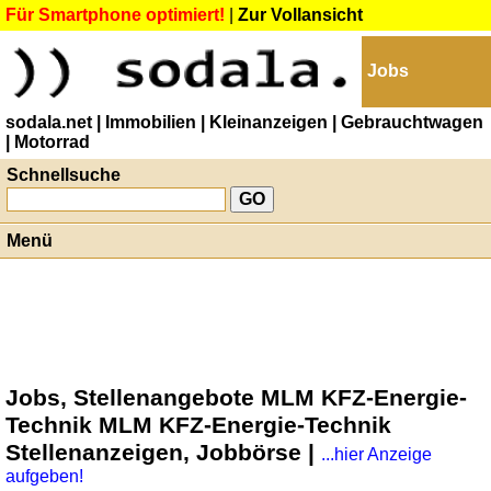
Für Smartphone optimiert!
|
Zur Vollansicht
Jobs
sodala.net
| Immobilien
| Kleinanzeigen
| Gebrauchtwagen
| Motorrad
Schnellsuche
Menü
Jobs, Stellenangebote MLM KFZ-Energie-
Technik MLM KFZ-Energie-Technik
Stellenanzeigen, Jobbörse |
...hier Anzeige
aufgeben!