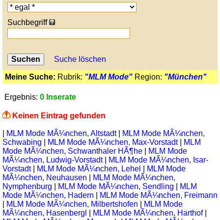
Suchbegriff
Suche löschen
Meine Suche:
Rubrik:
"MLM Mode"
Region:
"München"
Ergebnis:
0 Inserate
Keinen Eintrag gefunden
|
MLM Mode MÃ¼nchen, Altstadt
|
MLM Mode MÃ¼nchen,
Schwabing
|
MLM Mode MÃ¼nchen, Max-Vorstadt
|
MLM
Mode MÃ¼nchen, Schwanthaler HÃ¶he
|
MLM Mode
MÃ¼nchen, Ludwig-Vorstadt
|
MLM Mode MÃ¼nchen, Isar-
Vorstadt
|
MLM Mode MÃ¼nchen, Lehel
|
MLM Mode
MÃ¼nchen, Neuhausen
|
MLM Mode MÃ¼nchen,
Nymphenburg
|
MLM Mode MÃ¼nchen, Sendling
|
MLM
Mode MÃ¼nchen, Hadern
|
MLM Mode MÃ¼nchen, Freimann
|
MLM Mode MÃ¼nchen, Milbertshofen
|
MLM Mode
MÃ¼nchen, Hasenbergl
|
MLM Mode MÃ¼nchen, Harthof
|