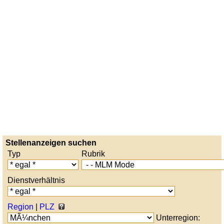
Stellenanzeigen suchen
Typ
Rubrik
Dienstverhältnis
Region
|
PLZ
Unterregion: