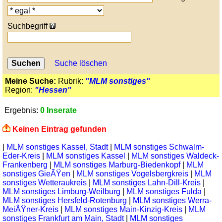
Suchbegriff
Suche löschen
Meine Suche:
Rubrik:
"MLM sonstiges"
Region:
"Hessen"
Ergebnis:
0 Inserate
Keinen Eintrag gefunden
|
MLM sonstiges Kassel, Stadt
|
MLM sonstiges Schwalm-
Eder-Kreis
|
MLM sonstiges Kassel
|
MLM sonstiges Waldeck-
Frankenberg
|
MLM sonstiges Marburg-Biedenkopf
|
MLM
sonstiges GieÃŸen
|
MLM sonstiges Vogelsbergkreis
|
MLM
sonstiges Wetteraukreis
|
MLM sonstiges Lahn-Dill-Kreis
|
MLM sonstiges Limburg-Weilburg
|
MLM sonstiges Fulda
|
MLM sonstiges Hersfeld-Rotenburg
|
MLM sonstiges Werra-
MeiÃŸner-Kreis
|
MLM sonstiges Main-Kinzig-Kreis
|
MLM
sonstiges Frankfurt am Main, Stadt
|
MLM sonstiges