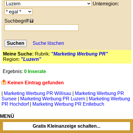
Unterregion:
Suchbegriff
Suche löschen
Meine Suche:
Rubrik:
"Marketing Werbung PR"
Region:
"Luzern"
Ergebnis:
0 Inserate
Keinen Eintrag gefunden
|
Marketing Werbung PR Willisau
|
Marketing Werbung PR
Sursee
|
Marketing Werbung PR Luzern
|
Marketing Werbung
PR Hochdorf
|
Marketing Werbung PR Entlebuch
MENÜ
Gratis Kleinanzeige schalten...