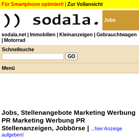
Für Smartphone optimiert!
|
Zur Vollansicht
Jobs
sodala.net
| Immobilien
| Kleinanzeigen
| Gebrauchtwagen
| Motorrad
Schnellsuche
Menü
Jobs, Stellenangebote Marketing Werbung
PR Marketing Werbung PR
Stellenanzeigen, Jobbörse |
...hier Anzeige
aufgeben!