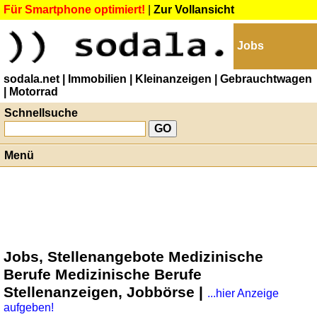
Für Smartphone optimiert!
|
Zur Vollansicht
Jobs
sodala.net
| Immobilien
| Kleinanzeigen
| Gebrauchtwagen
| Motorrad
Schnellsuche
Menü
Jobs, Stellenangebote Medizinische
Berufe Medizinische Berufe
Stellenanzeigen, Jobbörse |
...hier Anzeige
aufgeben!