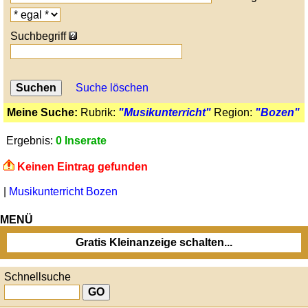
Suchbegriff
Suche löschen
Meine Suche:
Rubrik:
"Musikunterricht"
Region:
"Bozen"
Ergebnis:
0 Inserate
Keinen Eintrag gefunden
|
Musikunterricht Bozen
MENÜ
Gratis Kleinanzeige schalten...
Schnellsuche