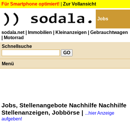
Für Smartphone optimiert!
|
Zur Vollansicht
Jobs
sodala.net
| Immobilien
| Kleinanzeigen
| Gebrauchtwagen
| Motorrad
Schnellsuche
Menü
Jobs, Stellenangebote Nachhilfe Nachhilfe
Stellenanzeigen, Jobbörse |
...hier Anzeige
aufgeben!