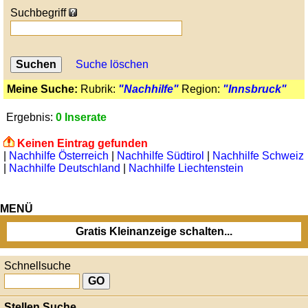
Suchbegriff
Suche löschen
Meine Suche:
Rubrik:
"Nachhilfe"
Region:
"Innsbruck"
Ergebnis:
0 Inserate
Keinen Eintrag gefunden
|
Nachhilfe Österreich
|
Nachhilfe Südtirol
|
Nachhilfe Schweiz
|
Nachhilfe Deutschland
|
Nachhilfe Liechtenstein
MENÜ
Gratis Kleinanzeige schalten...
Schnellsuche
Stellen Suche