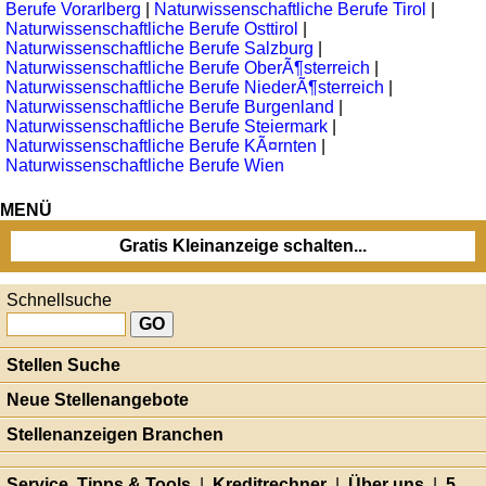
Berufe Vorarlberg
|
Naturwissenschaftliche Berufe Tirol
|
Naturwissenschaftliche Berufe Osttirol
|
Naturwissenschaftliche Berufe Salzburg
|
Naturwissenschaftliche Berufe OberÃ¶sterreich
|
Naturwissenschaftliche Berufe NiederÃ¶sterreich
|
Naturwissenschaftliche Berufe Burgenland
|
Naturwissenschaftliche Berufe Steiermark
|
Naturwissenschaftliche Berufe KÃ¤rnten
|
Naturwissenschaftliche Berufe Wien
MENÜ
Gratis Kleinanzeige schalten...
Schnellsuche
Stellen Suche
Neue Stellenangebote
Stellenanzeigen Branchen
Service, Tipps & Tools
|
Kreditrechner
|
Über uns
|
5