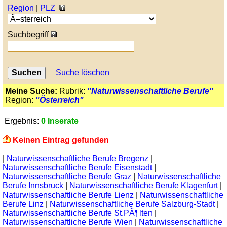
Region
|
PLZ
Suchbegriff
Suche löschen
Meine Suche:
Rubrik:
"Naturwissenschaftliche Berufe"
Region:
"Österreich"
Ergebnis:
0 Inserate
Keinen Eintrag gefunden
|
Naturwissenschaftliche Berufe Bregenz
|
Naturwissenschaftliche Berufe Eisenstadt
|
Naturwissenschaftliche Berufe Graz
|
Naturwissenschaftliche
Berufe Innsbruck
|
Naturwissenschaftliche Berufe Klagenfurt
|
Naturwissenschaftliche Berufe Lienz
|
Naturwissenschaftliche
Berufe Linz
|
Naturwissenschaftliche Berufe Salzburg-Stadt
|
Naturwissenschaftliche Berufe St.PÃ¶lten
|
Naturwissenschaftliche Berufe Wien
|
Naturwissenschaftliche