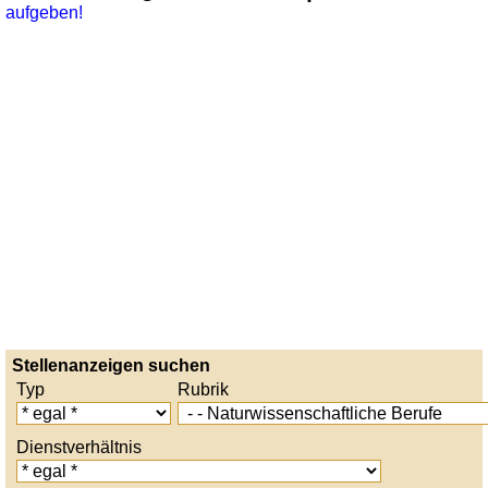
aufgeben!
Stellenanzeigen suchen
Typ
Rubrik
Dienstverhältnis