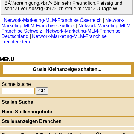
BÃ¼roreinigung.<br /> Bin sehr Freundlich,Fleissig und
sehr ZuverlÃ¤ssig.<br /> Ich stelle mir vor 2-3 Tage W...
|
Network-Marketing-MLM-Franchise Österreich
|
Network-
Marketing-MLM-Franchise Südtirol
|
Network-Marketing-MLM-
Franchise Schweiz
|
Network-Marketing-MLM-Franchise
Deutschland
|
Network-Marketing-MLM-Franchise
Liechtenstein
MENÜ
Gratis Kleinanzeige schalten...
Schnellsuche
Stellen Suche
Neue Stellenangebote
Stellenanzeigen Branchen