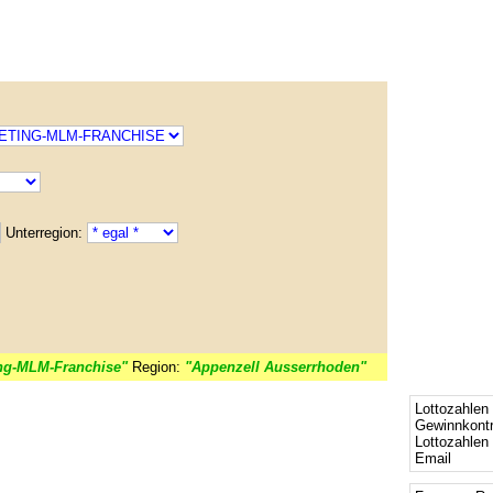
Unterregion:
ng-MLM-Franchise"
Region:
"Appenzell Ausserrhoden"
Lottozahlen 
Gewinnkontr
Lottozahlen
Email