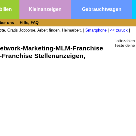
ilien
Kleinanzeigen
Gebrauchtwagen
ber uns
|
Hilfe, FAQ
ote.
Gratis Jobbörse, Arbeit finden, Heimarbeit. |
Smartphone
|
<< zurück
|
Lottozahlen
Teste deine
Network-Marketing-MLM-Franchise
Franchise Stellenanzeigen,