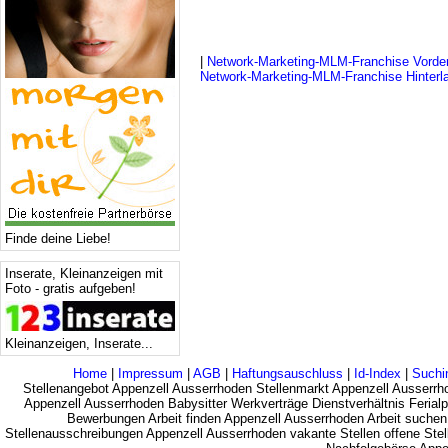
|
Network-Marketing-MLM-Franchise Vorde
Network-Marketing-MLM-Franchise Hinterl
Finde deine Liebe!
Inserate, Kleinanzeigen mit
Foto - gratis aufgeben!
Kleinanzeigen, Inserate...
Home
|
Impressum
|
AGB
|
Haftungsauschluss
|
Id-Index
|
Suchi
Stellenangebot Appenzell Ausserrhoden Stellenmarkt Appenzell Ausserrh
Appenzell Ausserrhoden Babysitter Werkverträge Dienstverhältnis Feria
Bewerbungen Arbeit finden Appenzell Ausserrhoden Arbeit suchen
Stellenausschreibungen Appenzell Ausserrhoden vakante Stellen offene Stel