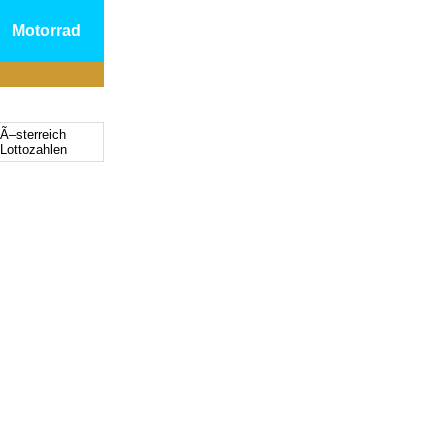
Motorrad
 Ã–sterreich
 Lottozahlen