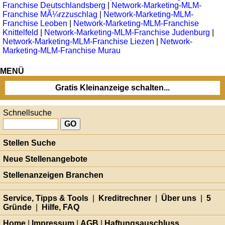
Franchise Deutschlandsberg
|
Network-Marketing-MLM-
Franchise MÃ¼rzzuschlag
|
Network-Marketing-MLM-
Franchise Leoben
|
Network-Marketing-MLM-Franchise
Knittelfeld
|
Network-Marketing-MLM-Franchise Judenburg
|
Network-Marketing-MLM-Franchise Liezen
|
Network-
Marketing-MLM-Franchise Murau
MENÜ
Gratis Kleinanzeige schalten...
Schnellsuche
Stellen Suche
Neue Stellenangebote
Stellenanzeigen Branchen
Service, Tipps & Tools
|
Kreditrechner
|
Über uns
|
5
Gründe
|
Hilfe, FAQ
Home
|
Impressum
|
AGB
|
Haftungsauschluss