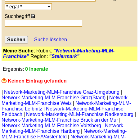
Suchbegriff
Suche löschen
Meine Suche:
Rubrik:
"Network-Marketing-MLM-
Franchise"
Region:
"Steiermark"
Ergebnis:
0 Inserate
Keinen Eintrag gefunden
|
Network-Marketing-MLM-Franchise Graz-Umgebung
|
Network-Marketing-MLM-Franchise Graz(Stadt)
|
Network-
Marketing-MLM-Franchise Weiz
|
Network-Marketing-MLM-
Franchise Leibnitz
|
Network-Marketing-MLM-Franchise
Feldbach
|
Network-Marketing-MLM-Franchise Radkersburg
|
Network-Marketing-MLM-Franchise Bruck an der Mur
|
Network-Marketing-MLM-Franchise Voitsberg
|
Network-
Marketing-MLM-Franchise Hartberg
|
Network-Marketing-
MLM-Franchise FÃ¼rstenfeld
|
Network-Marketing-MLM-