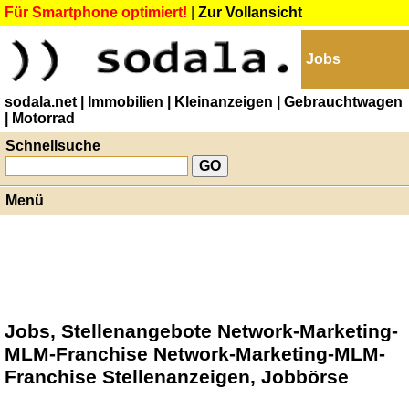
Für Smartphone optimiert!
|
Zur Vollansicht
Jobs
sodala.net
| Immobilien
| Kleinanzeigen
| Gebrauchtwagen
| Motorrad
Schnellsuche
Menü
Jobs, Stellenangebote Network-Marketing-
MLM-Franchise Network-Marketing-MLM-
Franchise Stellenanzeigen, Jobbörse