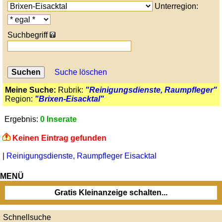
Unterregion:
Suchbegriff
Suche löschen
Meine Suche:
Rubrik:
"Reinigungsdienste, Raumpfleger"
Region:
"Brixen-Eisacktal"
Ergebnis:
0 Inserate
Keinen Eintrag gefunden
|
Reinigungsdienste, Raumpfleger Eisacktal
MENÜ
Gratis Kleinanzeige schalten...
Schnellsuche