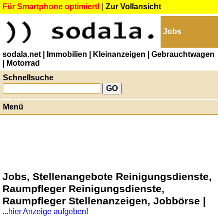
Für Smartphone optimiert!
|
Zur Vollansicht
Jobs
sodala.net
| Immobilien
| Kleinanzeigen
| Gebrauchtwagen
| Motorrad
Schnellsuche
Menü
Jobs, Stellenangebote Reinigungsdienste,
Raumpfleger Reinigungsdienste,
Raumpfleger Stellenanzeigen, Jobbörse |
...hier Anzeige aufgeben!