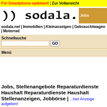
Für Smartphone optimiert!
|
Zur Vollansicht
Jobs
sodala.net
| Immobilien
| Kleinanzeigen
| Gebrauchtwagen
| Motorrad
Schnellsuche
Menü
Jobs, Stellenangebote Reparaturdienste
Haushalt Reparaturdienste Haushalt
Stellenanzeigen, Jobbörse |
...hier Anzeige
aufgeben!