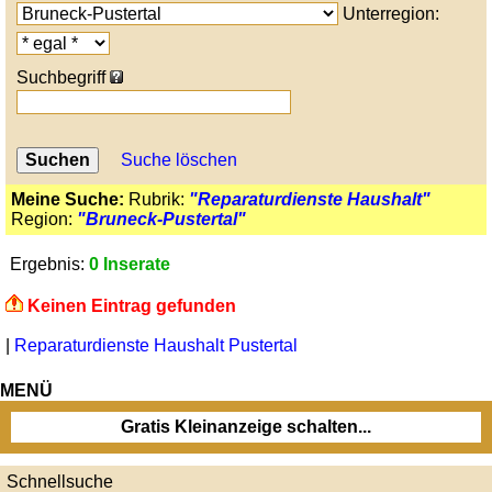
Unterregion:
Suchbegriff
Suche löschen
Meine Suche:
Rubrik:
"Reparaturdienste Haushalt"
Region:
"Bruneck-Pustertal"
Ergebnis:
0 Inserate
Keinen Eintrag gefunden
|
Reparaturdienste Haushalt Pustertal
MENÜ
Gratis Kleinanzeige schalten...
Schnellsuche