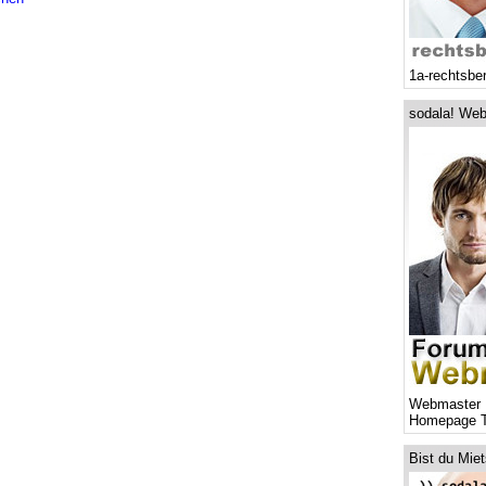
1a-rechtsbe
sodala! Web
Webmaster 
Homepage T
Bist du Mie