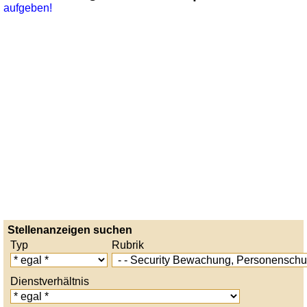
aufgeben!
Stellenanzeigen suchen
Typ
Rubrik
Dienstverhältnis