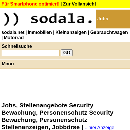
Für Smartphone optimiert!
|
Zur Vollansicht
Jobs
sodala.net
| Immobilien
| Kleinanzeigen
| Gebrauchtwagen
| Motorrad
Schnellsuche
Menü
Jobs, Stellenangebote Security
Bewachung, Personenschutz Security
Bewachung, Personenschutz
Stellenanzeigen, Jobbörse |
...hier Anzeige