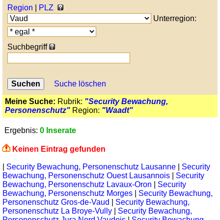
Region
|
PLZ
Unterregion:
Suchbegriff
Suche löschen
Meine Suche:
Rubrik:
"Security Bewachung,
Personenschutz"
Region:
"Waadt"
Ergebnis:
0 Inserate
Keinen Eintrag gefunden
|
Security Bewachung, Personenschutz Lausanne
|
Security
Bewachung, Personenschutz Ouest Lausannois
|
Security
Bewachung, Personenschutz Lavaux-Oron
|
Security
Bewachung, Personenschutz Morges
|
Security Bewachung,
Personenschutz Gros-de-Vaud
|
Security Bewachung,
Personenschutz La Broye-Vully
|
Security Bewachung,
Personenschutz Jura Nord Vaudois
|
Security Bewachung,