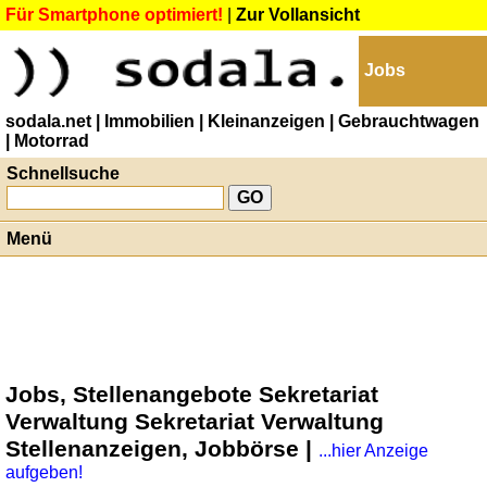
Für Smartphone optimiert!
|
Zur Vollansicht
Jobs
sodala.net
| Immobilien
| Kleinanzeigen
| Gebrauchtwagen
| Motorrad
Schnellsuche
Menü
Jobs, Stellenangebote Sekretariat
Verwaltung Sekretariat Verwaltung
Stellenanzeigen, Jobbörse |
...hier Anzeige
aufgeben!