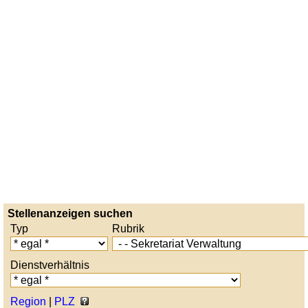
Stellenanzeigen suchen
Typ
Rubrik
Dienstverhältnis
Region
|
PLZ