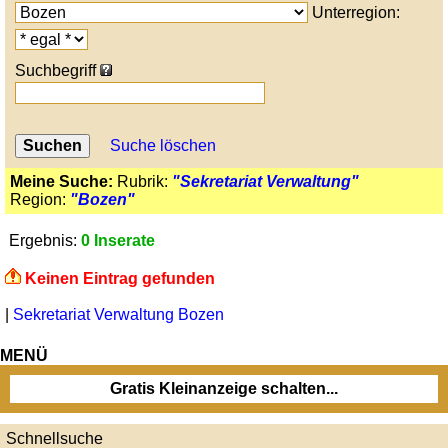
Unterregion:
Suchbegriff
Suche löschen
Meine Suche:
Rubrik:
"Sekretariat Verwaltung"
Region:
"Bozen"
Ergebnis:
0 Inserate
Keinen Eintrag gefunden
|
Sekretariat Verwaltung Bozen
MENÜ
Gratis Kleinanzeige schalten...
Schnellsuche