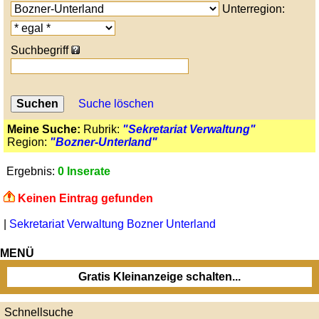
Unterregion:
Suchbegriff
Suche löschen
Meine Suche:
Rubrik:
"Sekretariat Verwaltung"
Region:
"Bozner-Unterland"
Ergebnis:
0 Inserate
Keinen Eintrag gefunden
|
Sekretariat Verwaltung Bozner Unterland
MENÜ
Gratis Kleinanzeige schalten...
Schnellsuche