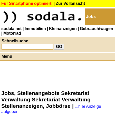
Für Smartphone optimiert!
|
Zur Vollansicht
Jobs
sodala.net
| Immobilien
| Kleinanzeigen
| Gebrauchtwagen
| Motorrad
Schnellsuche
Menü
Jobs, Stellenangebote Sekretariat
Verwaltung Sekretariat Verwaltung
Stellenanzeigen, Jobbörse |
...hier Anzeige
aufgeben!