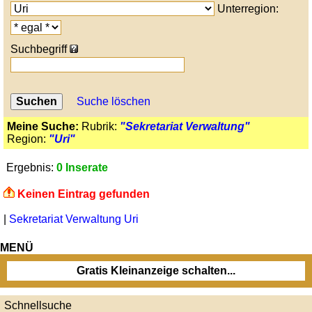
Unterregion:
Suchbegriff
Suche löschen
Meine Suche:
Rubrik:
"Sekretariat Verwaltung"
Region:
"Uri"
Ergebnis:
0 Inserate
Keinen Eintrag gefunden
|
Sekretariat Verwaltung Uri
MENÜ
Gratis Kleinanzeige schalten...
Schnellsuche