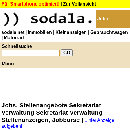
Für Smartphone optimiert!
|
Zur Vollansicht
Jobs
sodala.net
| Immobilien
| Kleinanzeigen
| Gebrauchtwagen
| Motorrad
Schnellsuche
Menü
Jobs, Stellenangebote Sekretariat
Verwaltung Sekretariat Verwaltung
Stellenanzeigen, Jobbörse |
...hier Anzeige
aufgeben!