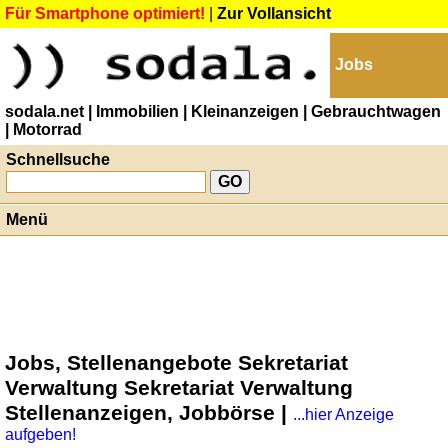
Für Smartphone optimiert!
|
Zur Vollansicht
Jobs
sodala.net
| Immobilien
| Kleinanzeigen
| Gebrauchtwagen
| Motorrad
Schnellsuche
Menü
Jobs, Stellenangebote Sekretariat
Verwaltung Sekretariat Verwaltung
Stellenanzeigen, Jobbörse |
...hier Anzeige
aufgeben!