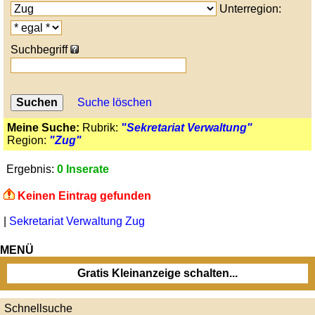
Unterregion:
Suchbegriff
Suche löschen
Meine Suche:
Rubrik:
"Sekretariat Verwaltung"
Region:
"Zug"
Ergebnis:
0 Inserate
Keinen Eintrag gefunden
|
Sekretariat Verwaltung Zug
MENÜ
Gratis Kleinanzeige schalten...
Schnellsuche