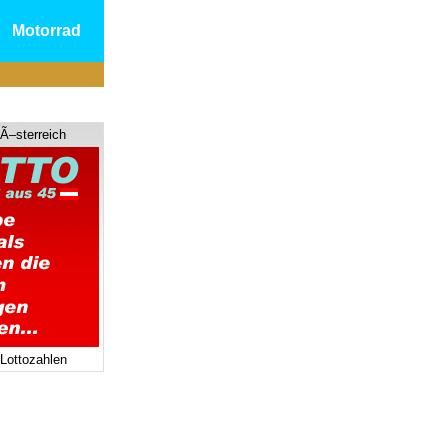
Motorrad
 Ã–sterreich
 Lottozahlen