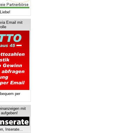
Liebe!
via Email mit
olle
 bequem per
einanzeigen mit
s aufgeben!
n, Inserate...