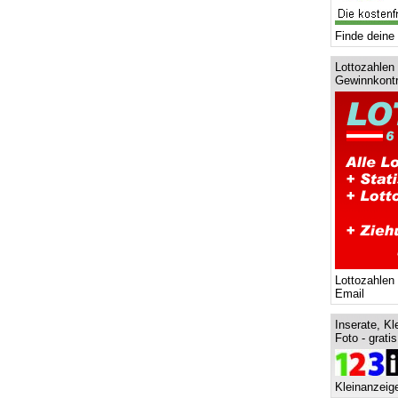
Finde deine 
Lottozahlen 
Gewinnkontr
Lottozahlen
Email
Inserate, Kl
Foto - grati
Kleinanzeige