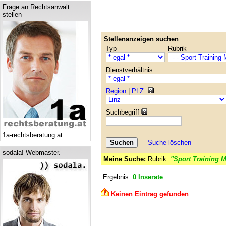
Frage an Rechtsanwalt
stellen
Stellenanzeigen suchen
Typ
Rubrik
Dienstverhältnis
Region
|
PLZ
Suchbegriff
1a-rechtsberatung.at
Suche löschen
sodala! Webmaster.
Meine Suche:
Rubrik:
"Sport Training 
Ergebnis:
0 Inserate
Keinen Eintrag gefunden