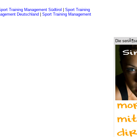
Sport Training Management Südtirol
|
Sport Training
nagement Deutschland
|
Sport Training Management
Die seriÃ¶s