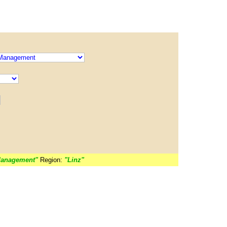
Management"
Region:
"Linz"