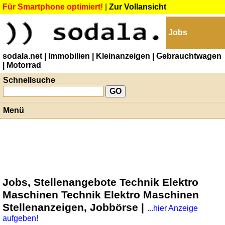
Für Smartphone optimiert!
|
Zur Vollansicht
Jobs
sodala.net
| Immobilien
| Kleinanzeigen
| Gebrauchtwagen
| Motorrad
Schnellsuche
Menü
Jobs, Stellenangebote Technik Elektro
Maschinen Technik Elektro Maschinen
Stellenanzeigen, Jobbörse |
...hier Anzeige
aufgeben!