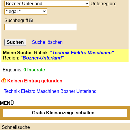
Unterregion:
Suchbegriff
Suche löschen
Meine Suche:
Rubrik:
"Technik Elektro Maschinen"
Region:
"Bozner-Unterland"
Ergebnis:
0 Inserate
Keinen Eintrag gefunden
|
Technik Elektro Maschinen Bozner Unterland
MENÜ
Gratis Kleinanzeige schalten...
Schnellsuche