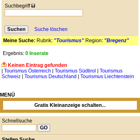
Suchbegriff
Suche löschen
Meine Suche:
Rubrik:
"Tourismus"
Region:
"Bregenz"
Ergebnis:
0 Inserate
Keinen Eintrag gefunden
|
Tourismus Österreich
|
Tourismus Südtirol
|
Tourismus
Schweiz
|
Tourismus Deutschland
|
Tourismus Liechtenstein
MENÜ
Gratis Kleinanzeige schalten...
Schnellsuche
Stellen Suche