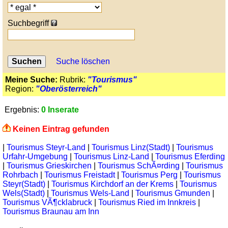
Suchbegriff
Suche löschen
Meine Suche:
Rubrik:
"Tourismus"
Region:
"Oberösterreich"
Ergebnis:
0 Inserate
Keinen Eintrag gefunden
|
Tourismus Steyr-Land
|
Tourismus Linz(Stadt)
|
Tourismus
Urfahr-Umgebung
|
Tourismus Linz-Land
|
Tourismus Eferding
|
Tourismus Grieskirchen
|
Tourismus SchÃ¤rding
|
Tourismus
Rohrbach
|
Tourismus Freistadt
|
Tourismus Perg
|
Tourismus
Steyr(Stadt)
|
Tourismus Kirchdorf an der Krems
|
Tourismus
Wels(Stadt)
|
Tourismus Wels-Land
|
Tourismus Gmunden
|
Tourismus VÃ¶cklabruck
|
Tourismus Ried im Innkreis
|
Tourismus Braunau am Inn