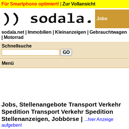
Für Smartphone optimiert!
|
Zur Vollansicht
Jobs
sodala.net
| Immobilien
| Kleinanzeigen
| Gebrauchtwagen
| Motorrad
Schnellsuche
Menü
Jobs, Stellenangebote Transport Verkehr
Spedition Transport Verkehr Spedition
Stellenanzeigen, Jobbörse |
...hier Anzeige
aufgeben!