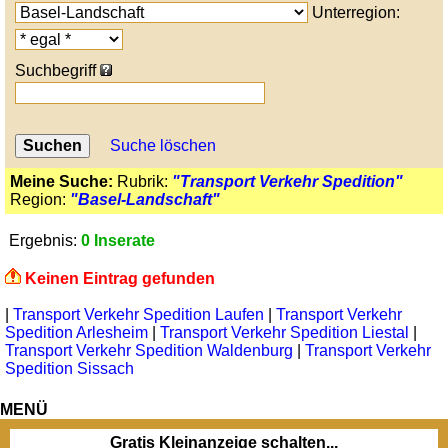
Unterregion:
Suchbegriff
Suche löschen
Meine Suche:
Rubrik:
"Transport Verkehr Spedition"
Region:
"Basel-Landschaft"
Ergebnis:
0 Inserate
Keinen Eintrag gefunden
|
Transport Verkehr Spedition Laufen
|
Transport Verkehr
Spedition Arlesheim
|
Transport Verkehr Spedition Liestal
|
Transport Verkehr Spedition Waldenburg
|
Transport Verkehr
Spedition Sissach
MENÜ
Gratis Kleinanzeige schalten...