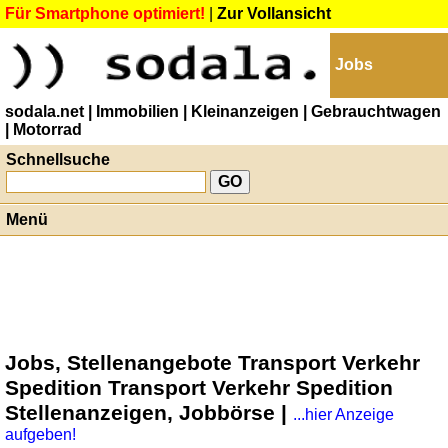
Für Smartphone optimiert!
|
Zur Vollansicht
Jobs
sodala.net
| Immobilien
| Kleinanzeigen
| Gebrauchtwagen
| Motorrad
Schnellsuche
Menü
Jobs, Stellenangebote Transport Verkehr
Spedition Transport Verkehr Spedition
Stellenanzeigen, Jobbörse |
...hier Anzeige
aufgeben!