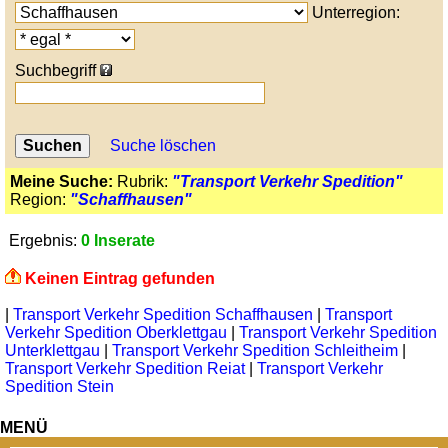
Unterregion:
Suchbegriff
Suche löschen
Meine Suche:
Rubrik:
"Transport Verkehr Spedition"
Region:
"Schaffhausen"
Ergebnis:
0 Inserate
Keinen Eintrag gefunden
|
Transport Verkehr Spedition Schaffhausen
|
Transport
Verkehr Spedition Oberklettgau
|
Transport Verkehr Spedition
Unterklettgau
|
Transport Verkehr Spedition Schleitheim
|
Transport Verkehr Spedition Reiat
|
Transport Verkehr
Spedition Stein
MENÜ