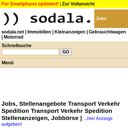
Für Smartphone optimiert!
|
Zur Vollansicht
Jobs
sodala.net
| Immobilien
| Kleinanzeigen
| Gebrauchtwagen
| Motorrad
Schnellsuche
Menü
Jobs, Stellenangebote Transport Verkehr
Spedition Transport Verkehr Spedition
Stellenanzeigen, Jobbörse |
...hier Anzeige
aufgeben!