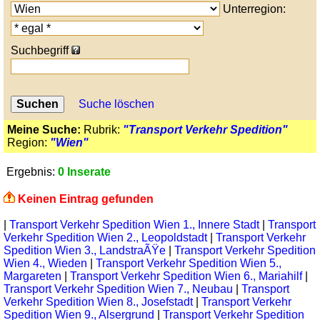
Unterregion:
Suchbegriff
Suche löschen
Meine Suche:
Rubrik:
"Transport Verkehr Spedition"
Region:
"Wien"
Ergebnis:
0 Inserate
Keinen Eintrag gefunden
|
Transport Verkehr Spedition Wien 1., Innere Stadt
|
Transport
Verkehr Spedition Wien 2., Leopoldstadt
|
Transport Verkehr
Spedition Wien 3., LandstraÃŸe
|
Transport Verkehr Spedition
Wien 4., Wieden
|
Transport Verkehr Spedition Wien 5.,
Margareten
|
Transport Verkehr Spedition Wien 6., Mariahilf
|
Transport Verkehr Spedition Wien 7., Neubau
|
Transport
Verkehr Spedition Wien 8., Josefstadt
|
Transport Verkehr
Spedition Wien 9., Alsergrund
|
Transport Verkehr Spedition