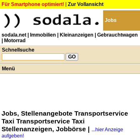
Für Smartphone optimiert!
|
Zur Vollansicht
Jobs
sodala.net
| Immobilien
| Kleinanzeigen
| Gebrauchtwagen
| Motorrad
Schnellsuche
Menü
Jobs, Stellenangebote Transportservice
Taxi Transportservice Taxi
Stellenanzeigen, Jobbörse |
...hier Anzeige
aufgeben!