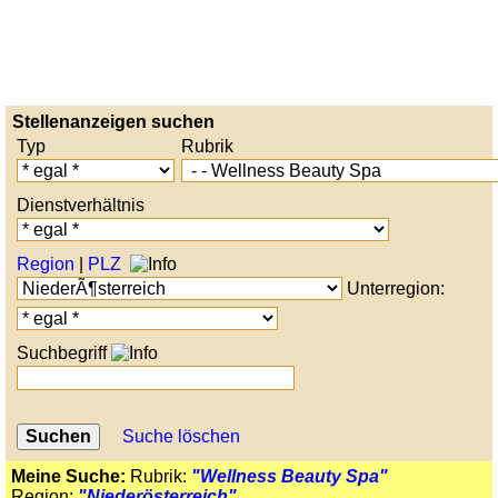
Stellenanzeigen suchen
Typ
Rubrik
Dienstverhältnis
Region
|
PLZ
Unterregion:
Suchbegriff
Suche löschen
Meine Suche:
Rubrik:
"Wellness Beauty Spa"
Region:
"Niederösterreich"