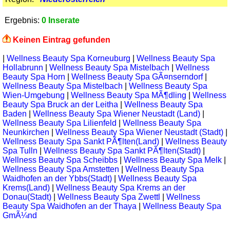
Ergebnis:
0 Inserate
Keinen Eintrag gefunden
|
Wellness Beauty Spa Korneuburg
|
Wellness Beauty Spa
Hollabrunn
|
Wellness Beauty Spa Mistelbach
|
Wellness
Beauty Spa Horn
|
Wellness Beauty Spa GÃ¤nserndorf
|
Wellness Beauty Spa Mistelbach
|
Wellness Beauty Spa
Wien-Umgebung
|
Wellness Beauty Spa MÃ¶dling
|
Wellness
Beauty Spa Bruck an der Leitha
|
Wellness Beauty Spa
Baden
|
Wellness Beauty Spa Wiener Neustadt (Land)
|
Wellness Beauty Spa Lilienfeld
|
Wellness Beauty Spa
Neunkirchen
|
Wellness Beauty Spa Wiener Neustadt (Stadt)
|
Wellness Beauty Spa Sankt PÃ¶lten(Land)
|
Wellness Beauty
Spa Tulln
|
Wellness Beauty Spa Sankt PÃ¶lten(Stadt)
|
Wellness Beauty Spa Scheibbs
|
Wellness Beauty Spa Melk
|
Wellness Beauty Spa Amstetten
|
Wellness Beauty Spa
Waidhofen an der Ybbs(Stadt)
|
Wellness Beauty Spa
Krems(Land)
|
Wellness Beauty Spa Krems an der
Donau(Stadt)
|
Wellness Beauty Spa Zwettl
|
Wellness
Beauty Spa Waidhofen an der Thaya
|
Wellness Beauty Spa
GmÃ¼nd